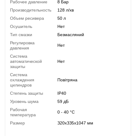
Рабочее давление
8 Бар
Производительность
128 л/хв
Объем ресивера
50 л
Осушитель
Нет
Тип смазки
Безмасляний
Регулировка
Нет
давления
Система
автоматической
Нет
защиты
Система
охлаждения
Повітряна
цилиндров
Степень защиты
IP40
Уровень шума
59 дБ
Рабочая
0 - 40 °C
температура
Размер
З20xЗЗ5x1047 мм