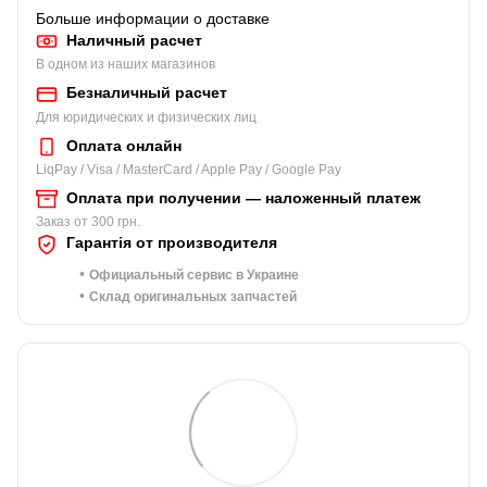
Больше информации о доставке
Наличный расчет
В одном из наших магазинов
Безналичный расчет
Для юридических и физических лиц
Оплата онлайн
LiqPay / Visa / MasterCard / Apple Pay / Google Pay
Оплата при получении — наложенный платеж
Заказ от 300 грн.
Гарантія от производителя
•
Официальный сервис в Украине
•
Склад оригинальных запчастей