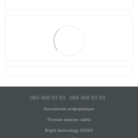
093 468 83 93
068 468 83 93
Контактная информация
Полная версия сайта
Bright technology 2026©