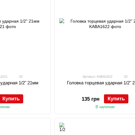
A1621
20
Артикул: KABA1622
20
 ударная 1/2" 21мм
Головка торцевая ударная 1/2" 
Купить
Купить
135 грн
личии
В наличии