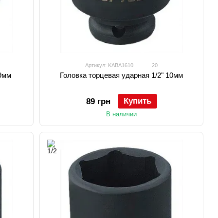
Артикул: KABA1610
20
 9мм
Головка торцевая ударная 1/2" 10мм
Купить
89 грн
В наличии