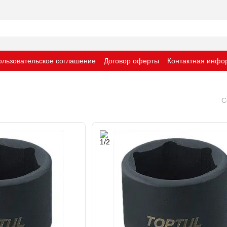
ользовательское соглашение
Договор оферты
Контактная инфо
С