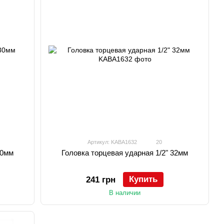
Артикул: KABA1632
20
30мм
Головка торцевая ударная 1/2" 32мм
Купить
241 грн
В наличии