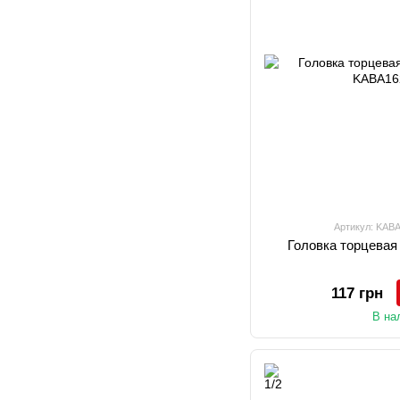
Артикул: KAB
Головка торцевая
117 грн
В на