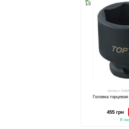
Артикул: KAB
Головка торцевая
455 грн
В на