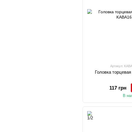
Артикул: KAB
Головка торцевая
117 грн
В на