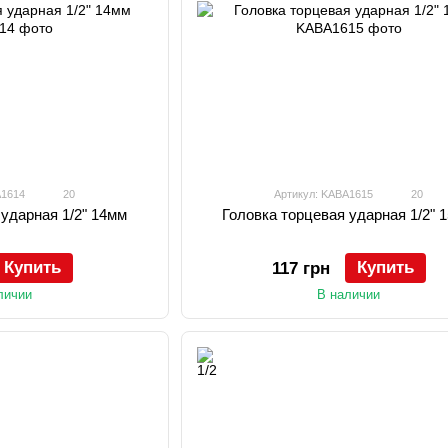
A1614
20
Артикул: KABA1615
20
 ударная 1/2" 14мм
Головка торцевая ударная 1/2" 
Купить
Купить
117 грн
личии
В наличии