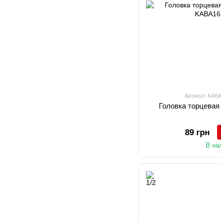
Артикул: KAB
Головка торцевая
89 грн
В на