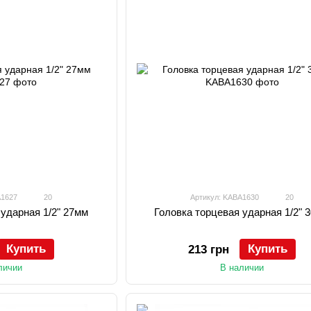
A1627
20
Артикул: KABA1630
20
 ударная 1/2" 27мм
Головка торцевая ударная 1/2" 
Купить
Купить
213 грн
личии
В наличии