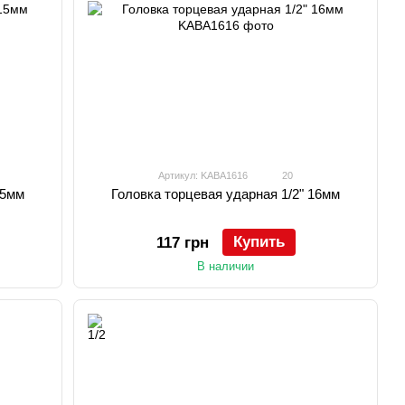
Артикул: KABA1616
20
15мм
Головка торцевая ударная 1/2" 16мм
Купить
117 грн
В наличии