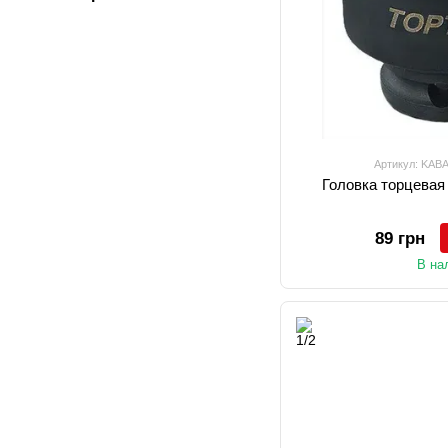
Артикул: KAB
Головка торцевая
89 грн
В на