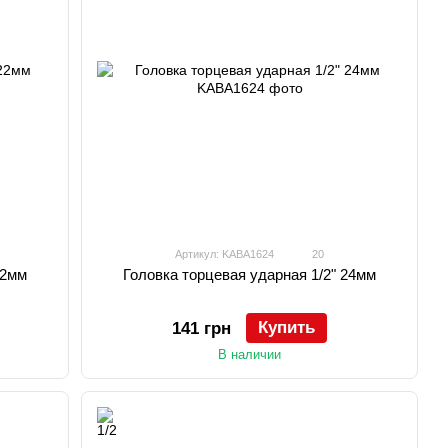
Артикул: KABA1624
20
22мм
Головка торцевая ударная 1/2" 24мм
Купить
141 грн
В наличии