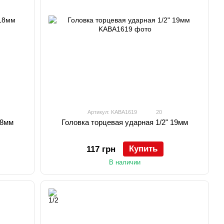
Артикул: KABA1619
20
18мм
Головка торцевая ударная 1/2" 19мм
Купить
117 грн
В наличии