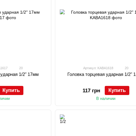
A1617
20
Артикул: KABA1618
20
 ударная 1/2" 17мм
Головка торцевая ударная 1/2" 
Купить
Купить
117 грн
личии
В наличии