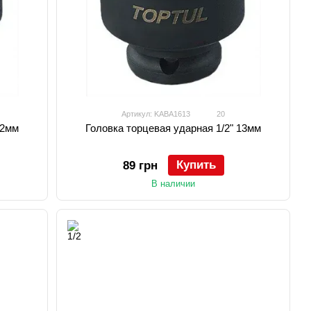
Артикул: KABA1613
20
12мм
Головка торцевая ударная 1/2" 13мм
Купить
89 грн
В наличии