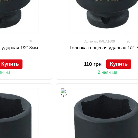
20
Артикул: KABA1609
20
 ударная 1/2" 8мм
Головка торцевая ударная 1/2"
Купить
Купить
110 грн
личии
В наличии