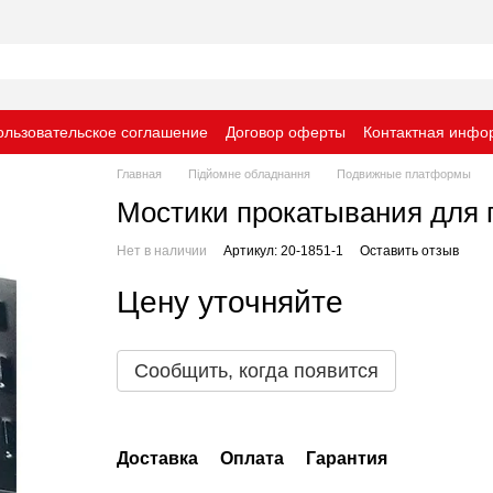
ользовательское соглашение
Договор оферты
Контактная инфо
Главная
Підйомне обладнання
Подвижные платформы
Мостики прокатывания для п
Нет в наличии
Артикул: 20-1851-1
Оставить отзыв
Цену уточняйте
Сообщить, когда появится
Доставка
Оплата
Гарантия