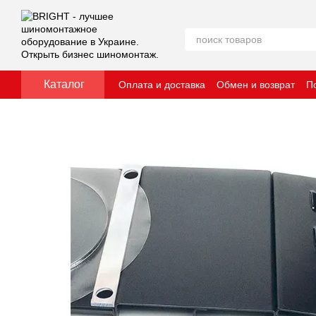
Перейти к основному контенту
Каталог
Оплата и доставка
Обмен и возврат
П