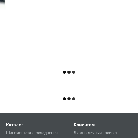
Каталог
Клиентам
Шиномонтажне обладнання
Вход в личный кабинет