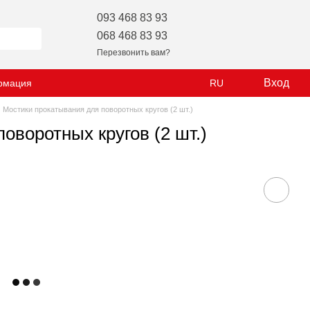
093 468 83 93
068 468 83 93
Перезвонить вам?
Вход
рмация
RU
Мостики прокатывания для поворотных кругов (2 шт.)
оворотных кругов (2 шт.)