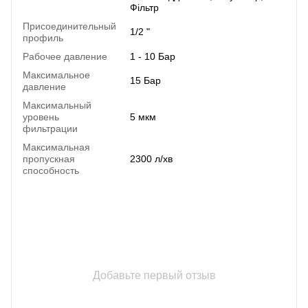
Фільтр
Присоединительный
1/2 "
профиль
Рабочее давление
1 - 10 Бар
Максимальное
15 Бар
давление
Максимальный
уровень
5 мкм
фильтрации
Максимальная
пропускная
2300 л/хв
способность
Добавьте первый отзыв