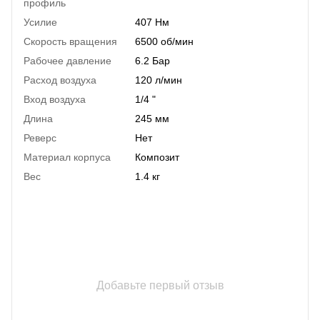
профиль
Усилие
407 Нм
Скорость вращения
6500 об/мин
Рабочее давление
6.2 Бар
Расход воздуха
120 л/мин
Вход воздуха
1/4 "
Длина
245 мм
Реверс
Нет
Материал корпуса
Композит
Вес
1.4 кг
Добавьте первый отзыв