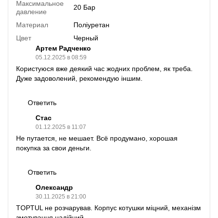
Максимальное
20 Бар
давление
Материал
Поліуретан
Цвет
Черный
Артем Радченко
05.12.2025 в 08:59
Користуюся вже деякий час жодних проблем, як треба.
Дуже задоволений, рекомендую іншим.
Ответить
Стас
01.12.2025 в 11:07
Не путается, не мешает. Всё продумано, хорошая
покупка за свои деньги.
Ответить
Олександр
30.11.2025 в 21:00
TOPTUL не розчарував. Корпус котушки міцний, механізм
змотування надійний.