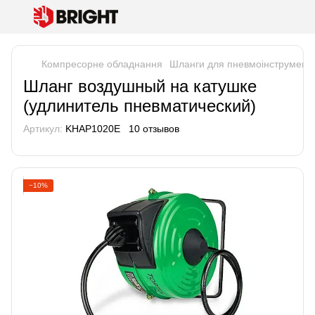
Компресорне обладнання
Шланги для пневмоінструмент
Шланг воздушный на катушке
(удлинитель пневматический)
Артикул:
KHAP1020E
10 отзывов
−10%