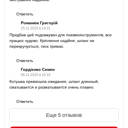
Ответить
Романюк Григорій
25.11.2025 в 14:31
Придбав цей подовжувач для пневмоінструментів, все
працює чудово. Кріплення надійне, шланг не
перекручується, тиск тримає.
Ответить
Гордієнко Семен
06.11.2025 в 15:16
Котушка превзошла ожидания, шланг длинный,
сматывается и разматывается очень плавно.
Ответить
Еще 5 отзывов