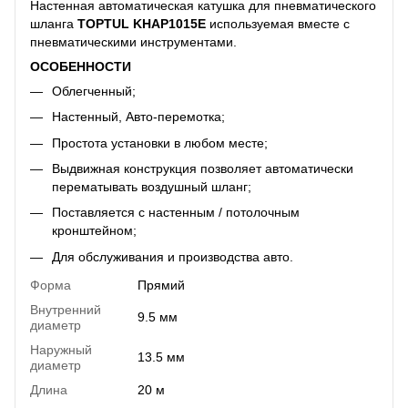
Настенная автоматическая катушка для пневматического
шланга
TOPTUL KHAP1015E
используемая вместе с
пневматическими инструментами.
ОСОБЕННОСТИ
Облегченный;
Настенный, Авто-перемотка;
Простота установки в любом месте;
Выдвижная конструкция позволяет автоматически
перематывать воздушный шланг;
Поставляется с настенным / потолочным
кронштейном;
Для обслуживания и производства авто.
Форма
Прямий
Внутренний
9.5 мм
диаметр
Наружный
13.5 мм
диаметр
Длина
20 м