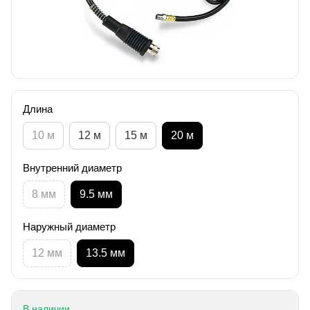
Длина
10 м
12 м
15 м
20 м
Внутренний диаметр
8 мм
9.5 мм
Наружный диаметр
12 мм
13.5 мм
В наличии