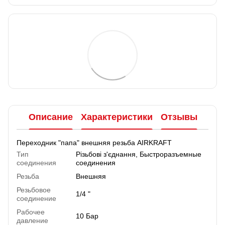
Описание
Характеристики
Отзывы
Переходник "папа" внешняя резьба AIRKRAFT
Тип
Різьбові з'єднання
,
Быстроразъемные
соединения
соединения
Резьба
Внешняя
Резьбовое
1/4 "
соединение
Рабочее
10 Бар
давление