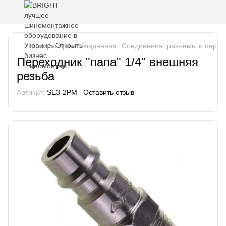
Компресорне обладнання
Соединения, разъемы и перех
Переходник "папа" 1/4" внешняя
резьба
Артикул:
SE3-2PM
Оставить отзыв