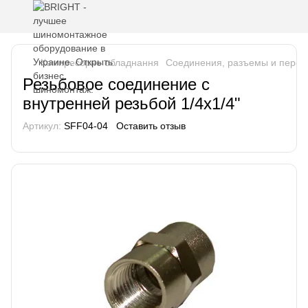
Компресорне обладнання
Соединения, разъемы и перех
Резьбовое соединение с
внутренней резьбой 1/4х1/4"
Артикул:
SFF04-04
Оставить отзыв