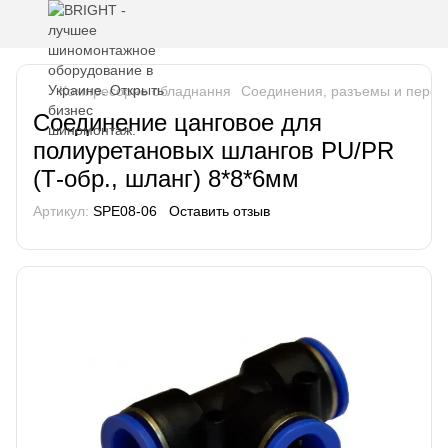
Компресорне обладнання
Соединения, разъемы и перех
Соединение цанговое для
полиуретановых шлангов PU/PR
(Т-обр., шланг) 8*8*6мм
Артикул:
SPE08-06
Оставить отзыв