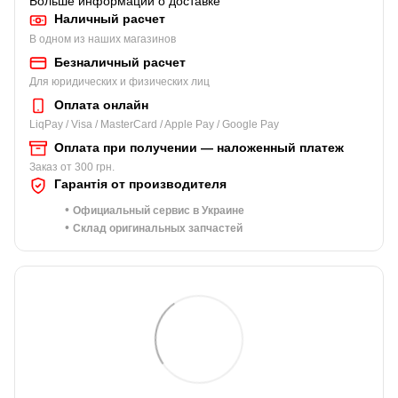
Больше информации о доставке
Наличный расчет
В одном из наших магазинов
Безналичный расчет
Для юридических и физических лиц
Оплата онлайн
LiqPay / Visa / MasterCard / Apple Pay / Google Pay
Оплата при получении — наложенный платеж
Заказ от 300 грн.
Гарантія от производителя
•
Официальный сервис в Украине
•
Склад оригинальных запчастей