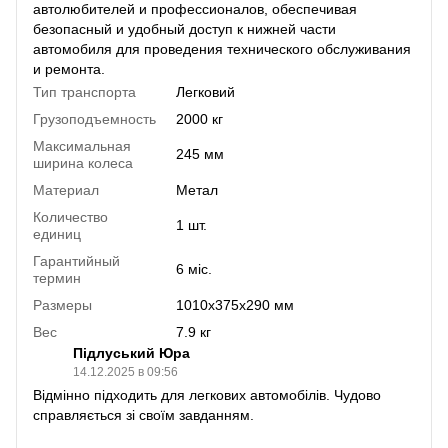
автолюбителей и профессионалов, обеспечивая
безопасный и удобный доступ к нижней части
автомобиля для проведения технического обслуживания
и ремонта.
Тип транспорта
Легковий
Грузоподъемность
2000 кг
Максимальная
245 мм
ширина колеса
Материал
Метал
Количество
1 шт.
единиц
Гарантийный
6 міс.
термин
Размеры
1010x375x290 мм
Вес
7.9 кг
Підлуський Юра
14.12.2025 в 09:56
Відмінно підходить для легкових автомобілів. Чудово
справляється зі своїм завданням.