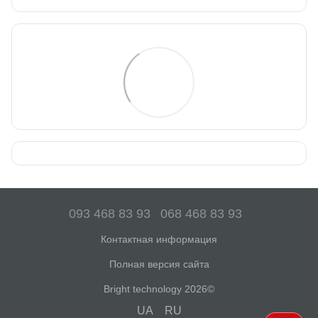
093 468 83 93
068 468 83 93
Контактная информация
Полная версия сайта
Bright technology 2026©
UA
RU