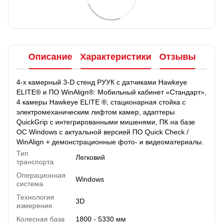
Описание
Характеристики
Отзывы
4-х камерный 3-D стенд РУУК с датчиками Hawkeye
ELITE® и ПО WinAlign®: Мобильный кабинет «Стандарт»,
4 камеры Hawkeye ELITE ®, стационарная стойка c
электромеханическим лифтом камер, адаптеры
QuickGrip с интегрированными мишенями, ПК на базе
ОС Windows с актуальной версией ПО Quick Check /
WinAlign + демонстрационные фото- и видеоматериалы.
Тип
Легковий
транспорта
Операционная
Windows
система
Технология
3D
измерения
Колесная база
1800 - 5330 мм