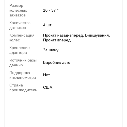
Размер
колесных
10 - 37 "
захватов
Количество
4 шт.
датчиков
Компенсация
Прокат назад-вперед, Вивішування,
колес
Прокат вперед
Крепление
За шину
адаптера
Источник базы
Виробник авто
данных
Поддержка
Нет
инклинометра
Страна
США
производитель