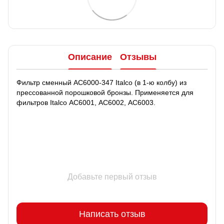
Описание
Отзывы
Фильтр сменный АС6000-347 Italco (в 1-ю колбу) из
прессованной порошковой бронзы. Применяется для
фильтров Italco АС6001, АС6002, АС6003.
Добавьте первый отзыв
Написать отзыв