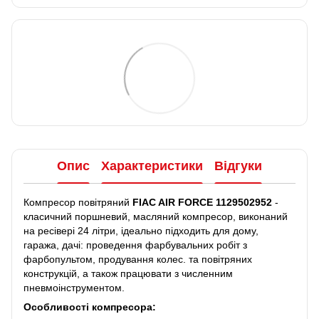
Опис
Характеристики
Відгуки
Компресор повітряний
FIAC AIR FORCE 1129502952
-
класичний поршневий, масляний компресор, виконаний
на ресівері 24 літри, ідеально підходить для дому,
гаража, дачі: проведення фарбувальних робіт з
фарбопультом, продування колес. та повітряних
конструкцій, а також працювати з численним
пневмоінструментом.
Особливості компресора: