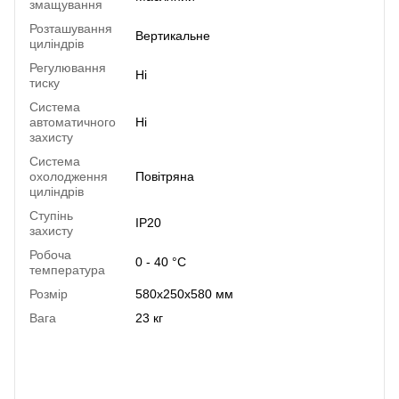
змащування
Розташування
Вертикальне
циліндрів
Регулювання
Ні
тиску
Система
автоматичного
Ні
захисту
Система
охолодження
Повітряна
циліндрів
Ступінь
IP20
захисту
Робоча
0 - 40 °C
температура
Розмір
580x250x580 мм
Вага
23 кг