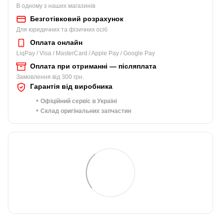
В одному з наших магазинів
Безготівковий розрахунок
Для юридичних та фізичних осіб
Оплата онлайн
LiqPay / Visa / MasterCard / Apple Pay / Google Pay
Оплата при отриманні — післяплата
Замовлення від 300 грн.
Гарантія від виробника
•
Офіційний сервіс в Україні
•
Склад оригінальних запчастин