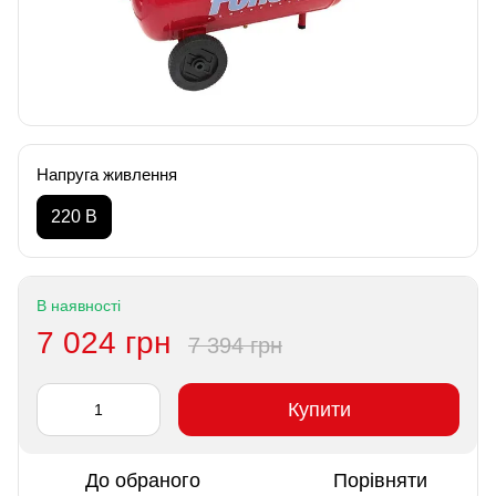
Напруга живлення
220 В
В наявності
7 024 грн
7 394 грн
Купити
До обраного
Порівняти