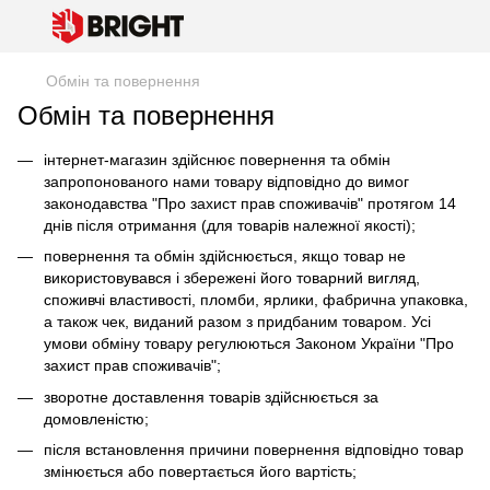
Обмін та повернення
Обмін та повернення
інтернет-магазин здійснює повернення та обмін
запропонованого нами товару відповідно до вимог
законодавства "Про захист прав споживачів" протягом 14
днів після отримання (для товарів належної якості);
повернення та обмін здійснюється, якщо товар не
використовувався і збережені його товарний вигляд,
споживчі властивості, пломби, ярлики, фабрична упаковка,
а також чек, виданий разом з придбаним товаром. Усі
умови обміну товару регулюються Законом України "Про
захист прав споживачів";
зворотне доставлення товарів здійснюється за
домовленістю;
після встановлення причини повернення відповідно товар
змінюється або повертається його вартість;