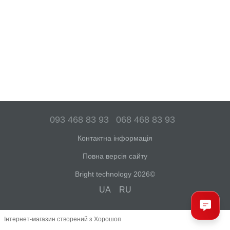
093 468 83 93
068 468 83 93
Контактна інформація
Повна версія сайту
Bright technology 2026©
UA
RU
Інтернет-магазин створений з Хорошоп