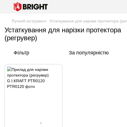
Ручний інструмент
Устаткування для нарізки протектора (ре
Устаткування для нарізки протектора
(регрувер)
Фільтр
За популярністю
4