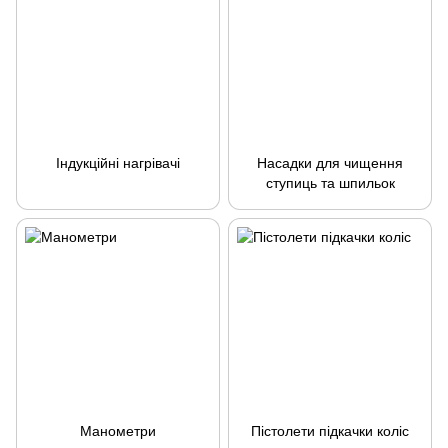
Індукційні нагрівачі
Насадки для чищення
ступиць та шпильок
Манометри
Пістолети підкачки коліс