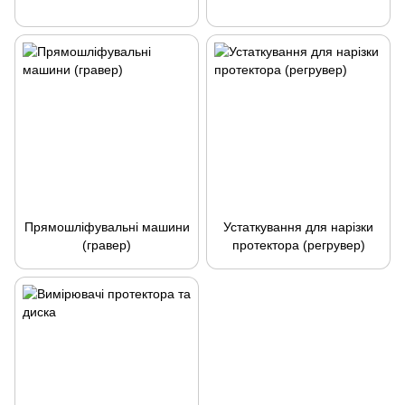
Прямошліфувальні машини
Устаткування для нарізки
(гравер)
протектора (регрувер)