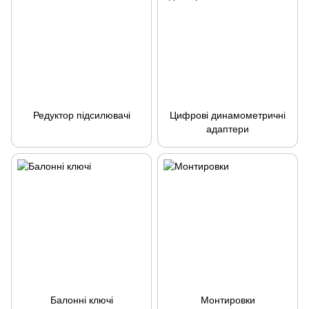
Редуктор підсилювачі
Цифрові динамометричні
адаптери
Балонні ключі
Монтировки