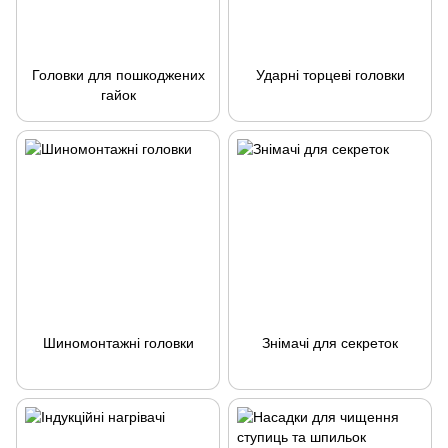
Головки для пошкоджених
Ударні торцеві головки
гайок
Шиномонтажні головки
Знімачі для секреток