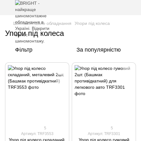
Шиномонтажне обладнання
Упори під колеса
Упори під колеса
Фільтр
За популярністю
5
5
Артикул: TRF3553
Артикул: TRF3301
Упор під колесо складаний,
Упор під колесо гумовий