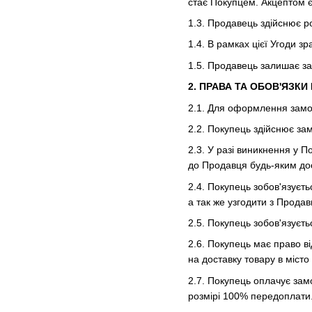
стає Покупцем. Акцептом є
1.3. Продавець здійснює р
1.4. В рамках цієї Угоди з
1.5. Продавець залишає за
2. ПРАВА ТА ОБОВ'ЯЗКИ
2.1. Для оформлення замо
2.2. Покупець здійснює за
2.3. У разі виникнення у 
до Продавця будь-яким до
2.4. Покупець зобов'язуєть
а так же узгодити з Продав
2.5. Покупець зобов'язуєт
2.6. Покупець має право в
на доставку товару в міст
2.7. Покупець оплачує зам
розмірі 100% передоплати