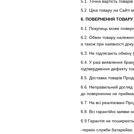
5.1. Точна вартість товарів
5.2. Ціна товару на Сайті
6. ПОВЕРНЕННЯ ТОВАРУ
6.1. Покупець може поверн
6.2. Обмін товару належної
а також при наявності док
6.3. Не підлягають обміну
6.4. У разі виявлення бра
підтвердження дефекту тов
6.5. Доставка товарів Про
6.6. Неправильний догляд 
до поверненню не прийма
6.7. На всі реалізовані П
6.8. Всі гарантійні заявк
6.9 Гарантія не поширюєть
-термін служби батарейки;