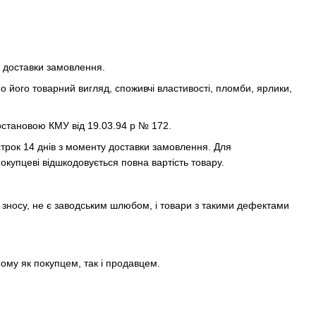
у доставки замовлення.
о його товарний вигляд, споживчі властивості, пломби, ярлики,
остановою КМУ від 19.03.94 р № 172.
строк 14 днів з моменту доставки замовлення. Для
купцеві відшкодовується повна вартість товару.
 зносу, не є заводським шлюбом, і товари з такими дефектами
ому як покупцем, так і продавцем.