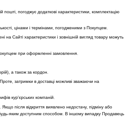
й пошті, погоджує додаткові характеристики, комплектацію
лькості, цінами і термінами, погодженими з Покупцем.
лені на Сайті характеристики і зовнішній вигляд товару можуть
я Покупцем при оформленні замовлення.
рій), а також за кордон.
 Проте, затримки в доставці можливі зважаючи на
рифів кур'єрських компаній.
 Якщо після відкриття виявлено недостачу, підміну або
 будь-яким доступним способом. В іншому випадку Продавець