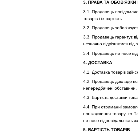
3. ПРАВА ТА ОБОВ'ЯЗК
3.1. Продавець повідомляє
товарів і їх вартість.
3.2. Продавець зобов'язуєт
3.3. Продавець гарантує ві
незначно відрізнятися від з
3.4. Продавець не несе ві
4. ДОСТАВКА
4.1. Доставка товарів здій
4.2. Продавець докладе вс
непередбачені обставини,
4.3. Вартість доставки тов
4.4. При отриманні замовл
пошкодження товару, то П
не несе відповідальність 
5. ВАРТІСТЬ ТОВАРІВ