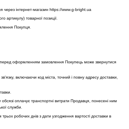
 через інтернет-магазин https://www.g-bright.ua
го артикулу) товарної позиції.
омлення Покупця.
рів, перед оформленням замовлення Покупець може звернутися
зв'язку, включаючи код міста, точний і повну адресу доставки,
тавки.
у обсязі оплачує транспортні витрати Продавця, понесені ним
ької служби.
трьох робочих днів з дати узгодження вартості доставки в