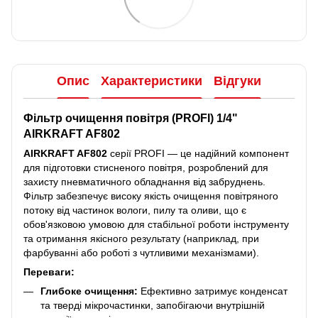
Опис
Характеристики
Відгуки
Фільтр очищення повітря (PROFI) 1/4"
AIRKRAFT AF802
AIRKRAFT AF802
серії PROFI — це надійний компонент
для підготовки стисненого повітря, розроблений для
захисту пневматичного обладнання від забруднень.
Фільтр забезпечує високу якість очищення повітряного
потоку від частинок вологи, пилу та оливи, що є
обов'язковою умовою для стабільної роботи інструменту
та отримання якісного результату (наприклад, при
фарбуванні або роботі з чутливими механізмами).
Переваги:
Глибоке очищення:
Ефективно затримує конденсат
та тверді мікрочастинки, запобігаючи внутрішній