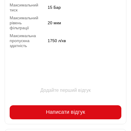
Максимальний
15 Бар
тиск
Максимальний
рівень
20 мкм
фільтрації
Максимальна
пропускна
1750 л/хв
здатність
Додайте перший відгук
Написати відгук