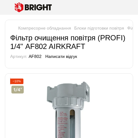
Компресорне обладнання
Блоки підготовки повітря
Філь
Фільтр очищення повітря (PROFI)
1/4" AF802 AIRKRAFT
Артикул:
AF802
Написати відгук
−10%