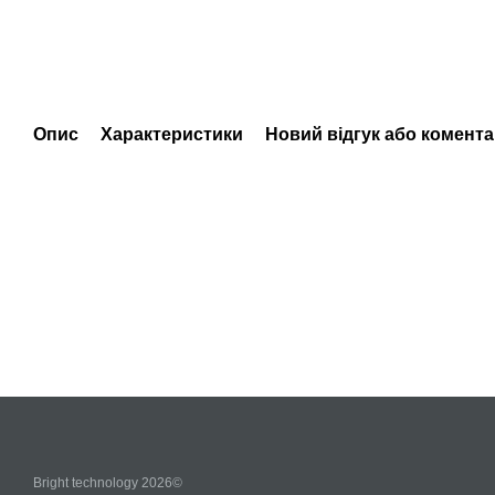
Опис
Характеристики
Новий відгук або комент
Bright technology 2026©