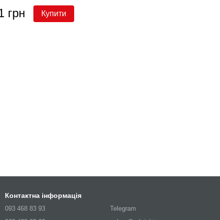
1 грн
Купити
Контактна інформація
093 468 83 93
Telegram