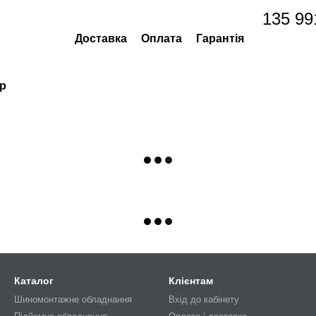
135 99
Доставка
Оплата
Гарантія
ар
Каталог
Клієнтам
Шиномонтажне обладнання
Вхід до кабінету