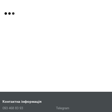
Контактна інформація
093 468 83 93
Telegram