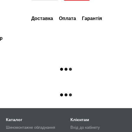
Доставка
Оплата
Гарантія
ар
Каталог
Клієнтам
Шиномонтажне обладнання
Вхід до кабінету