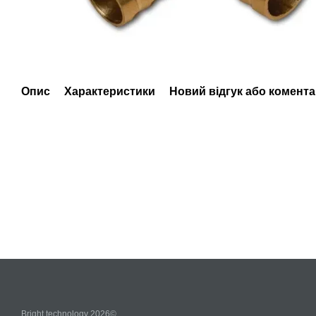
Опис
Характеристики
Новий відгук або комент
Bright technology 2026©