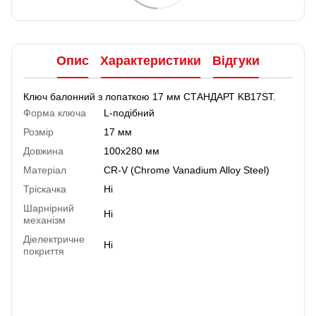
Опис
Характеристики
Відгуки
Ключ балонний з лопаткою 17 мм СТАНДАРТ KB17ST.
Форма ключа
L-подібний
Розмір
17 мм
Довжина
100x280 мм
Матеріал
CR-V (Chrome Vanadium Alloy Steel)
Тріскачка
Ні
Шарнірний
Ні
механізм
Діелектричне
Ні
покриття