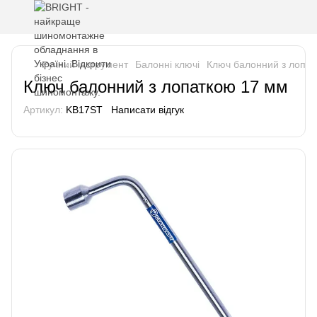
Ручний інструмент
Балонні ключі
Ключ балонний з лопа
Ключ балонний з лопаткою 17 мм
Артикул:
KB17ST
Написати відгук