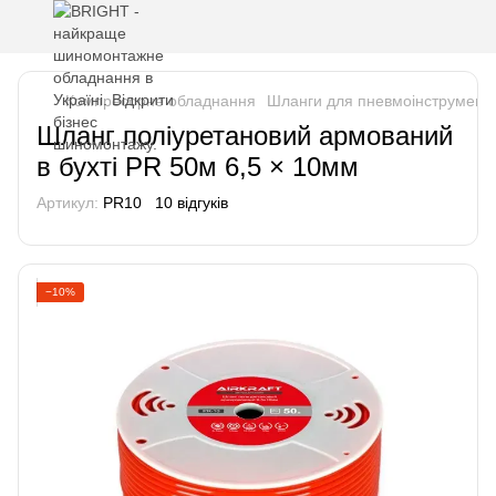
Компресорне обладнання
Шланги для пневмоінструмент
Шланг поліуретановий армований
в бухті PR 50м 6,5 × 10мм
Артикул:
PR10
10 відгуків
−10%