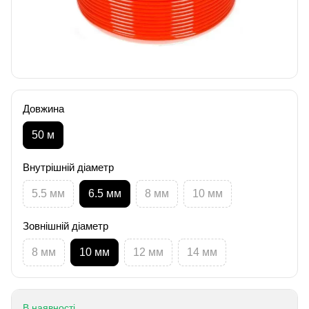
Довжина
50 м
Внутрішній діаметр
5.5 мм
6.5 мм
8 мм
10 мм
Зовнішній діаметр
8 мм
10 мм
12 мм
14 мм
В наявності