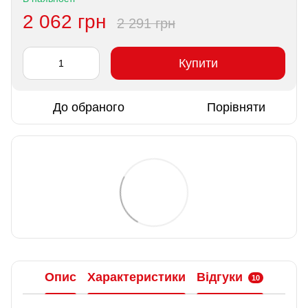
2 062 грн
2 291 грн
Купити
До обраного
Порівняти
Опис
Характеристики
Відгуки
10