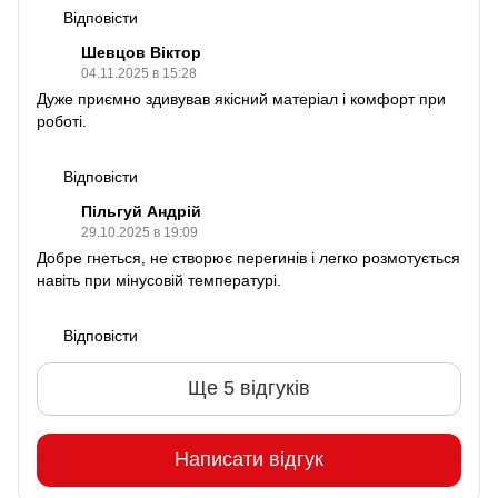
Відповісти
Шевцов Віктор
04.11.2025 в 15:28
Дуже приємно здивував якісний матеріал і комфорт при
роботі.
Відповісти
Пільгуй Андрій
29.10.2025 в 19:09
Добре гнеться, не створює перегинів і легко розмотується
навіть при мінусовій температурі.
Відповісти
Ще 5 відгуків
Написати відгук