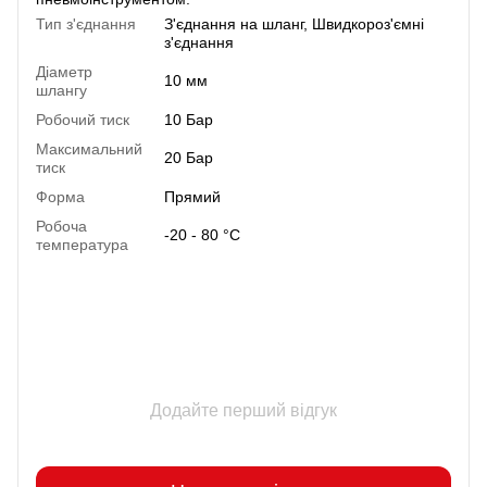
Тип з'єднання
З'єднання на шланг
,
Швидкороз'ємні
з'єднання
Діаметр
10 мм
шлангу
Робочий тиск
10 Бар
Максимальний
20 Бар
тиск
Форма
Прямий
Робоча
-20 - 80 °C
температура
Додайте перший відгук