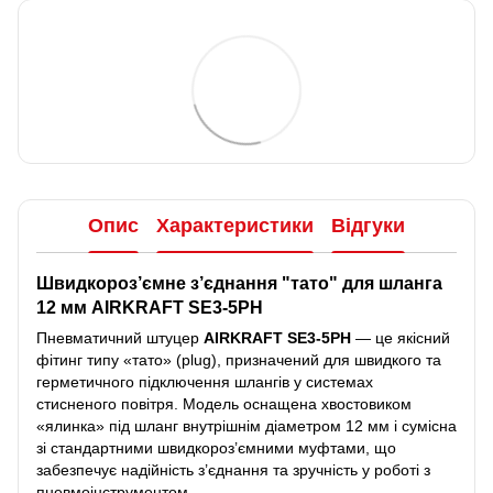
Опис
Характеристики
Відгуки
Швидкороз’ємне з’єднання "тато" для шланга
12 мм AIRKRAFT SE3-5PH
Пневматичний штуцер
AIRKRAFT SE3-5PH
— це якісний
фітинг типу «тато» (plug), призначений для швидкого та
герметичного підключення шлангів у системах
стисненого повітря. Модель оснащена хвостовиком
«ялинка» під шланг внутрішнім діаметром 12 мм і сумісна
зі стандартними швидкороз’ємними муфтами, що
забезпечує надійність з’єднання та зручність у роботі з
пневмоінструментом.