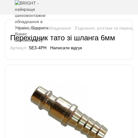
Компресорне обладнання
З'єднання, роз'єми та перехідн
Перехідник тато зі шланга 6мм
Артикул:
SE3-4PH
Написати відгук