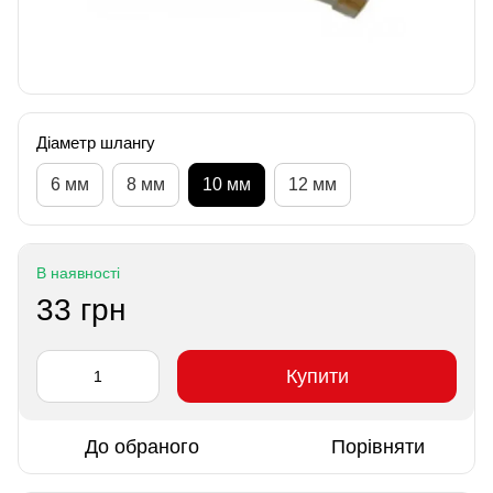
Діаметр шлангу
6 мм
8 мм
10 мм
12 мм
В наявності
33 грн
Купити
До обраного
Порівняти