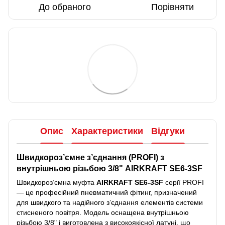
До обраного
Порівняти
Опис
Характеристики
Відгуки
Швидкороз’ємне з’єднання (PROFI) з
внутрішньою різьбою 3/8" AIRKRAFT SE6-3SF
Швидкороз’ємна муфта
AIRKRAFT SE6-3SF
серії PROFI
— це професійний пневматичний фітинг, призначений
для швидкого та надійного з’єднання елементів системи
стисненого повітря. Модель оснащена внутрішньою
різьбою 3/8" і виготовлена з високоякісної латуні, що