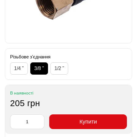
Різьбове з'єднання
1/4 "
3/8 "
1/2 "
В наявності
205 грн
Купити