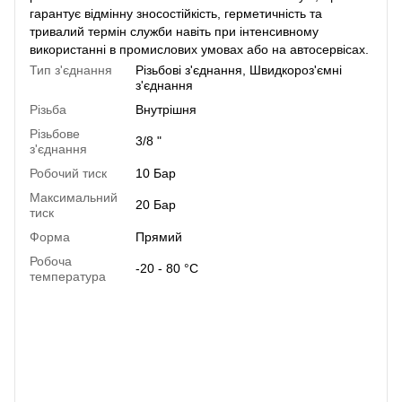
гарантує відмінну зносостійкість, герметичність та
тривалий термін служби навіть при інтенсивному
використанні в промислових умовах або на автосервісах.
Тип з'єднання
Різьбові з'єднання
,
Швидкороз'ємні
з'єднання
Різьба
Внутрішня
Різьбове
3/8 "
з'єднання
Робочий тиск
10 Бар
Максимальний
20 Бар
тиск
Форма
Прямий
Робоча
-20 - 80 °C
температура