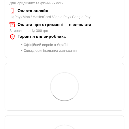
Для юридичних та фізичних осіб
Оплата онлайн
LiqPay / Visa / MasterCard / Apple Pay / Google Pay
Оплата при отриманні — післяплата
Замовлення від 300 грн.
Гарантія від виробника
•
Офіційний сервіс в Україні
•
Склад оригінальних запчастин