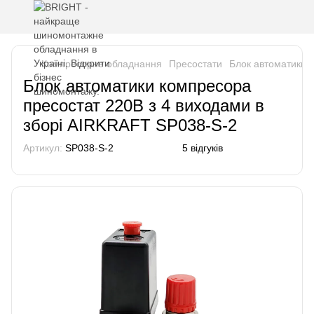
Компресорне обладнання
Пресостати
Блок автоматики 
Блок автоматики компресора
пресостат 220В з 4 виходами в
зборі AIRKRAFT SP038-S-2
Артикул:
SP038-S-2
5 відгуків