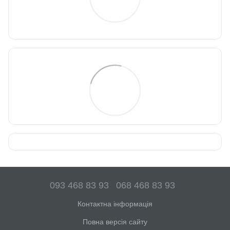
093 468 83 93
068 468 83 93
Контактна інформація
Повна версія сайту