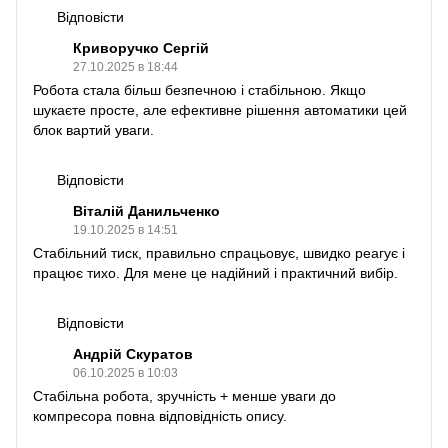
Відповісти
Криворучко Сергій
27.10.2025 в 18:44
Робота стала більш безпечною і стабільною. Якщо
шукаєте просте, але ефективне рішення автоматики цей
блок вартий уваги.
Відповісти
Віталій Данильченко
19.10.2025 в 14:51
Стабільний тиск, правильно спрацьовує, швидко реагує і
працює тихо. Для мене це надійний і практичний вибір.
Відповісти
Андрій Скуратов
06.10.2025 в 10:03
Стабільна робота, зручність + менше уваги до
компресора повна відповідність опису.