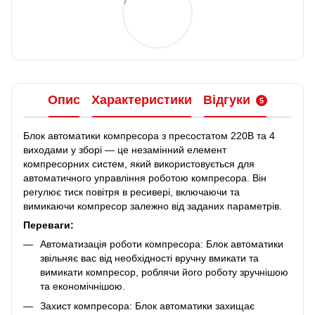
Опис
Характеристики
Відгуки
5
Блок автоматики компресора з пресостатом 220В та 4
виходами у зборі — це незамінний елемент
компресорних систем, який використовується для
автоматичного управління роботою компресора. Він
регулює тиск повітря в ресивері, включаючи та
вимикаючи компресор залежно від заданих параметрів.
Переваги:
Автоматизація роботи компресора: Блок автоматики
звільняє вас від необхідності вручну вмикати та
вимикати компресор, роблячи його роботу зручнішою
та економічнішою.
Захист компресора: Блок автоматики захищає