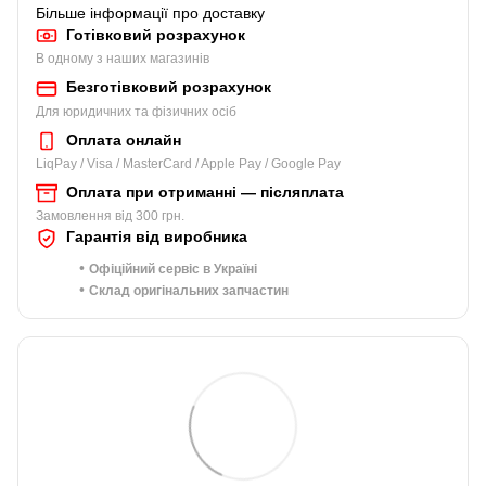
Більше інформації про доставку
Готівковий розрахунок
В одному з наших магазинів
Безготівковий розрахунок
Для юридичних та фізичних осіб
Оплата онлайн
LiqPay / Visa / MasterCard / Apple Pay / Google Pay
Оплата при отриманні — післяплата
Замовлення від 300 грн.
Гарантія від виробника
•
Офіційний сервіс в Україні
•
Склад оригінальних запчастин