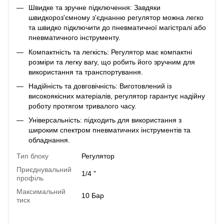
Швидке та зручне підключення: Завдяки
швидкороз'ємному з'єднанню регулятор можна легко
та швидко підключити до пневматичної магістралі або
пневматичного інструменту.
Компактність та легкість: Регулятор має компактні
розміри та легку вагу, що робить його зручним для
використання та транспортування.
Надійність та довговічність: Виготовлений із
високоякісних матеріалів, регулятор гарантує надійну
роботу протягом тривалого часу.
Універсальність: підходить для використання з
широким спектром пневматичних інструментів та
обладнання.
Тип блоку
Регулятор
Приєднувальний
1/4 "
профіль
Максимальний
10 Бар
тиск