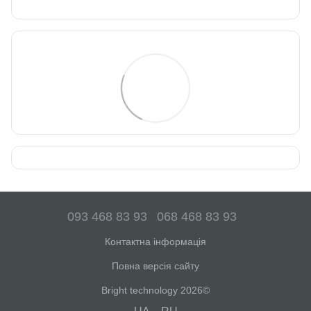
093 468 83 93
068 468 83 93
Контактна інформація
Повна версія сайту
Bright technology 2026©