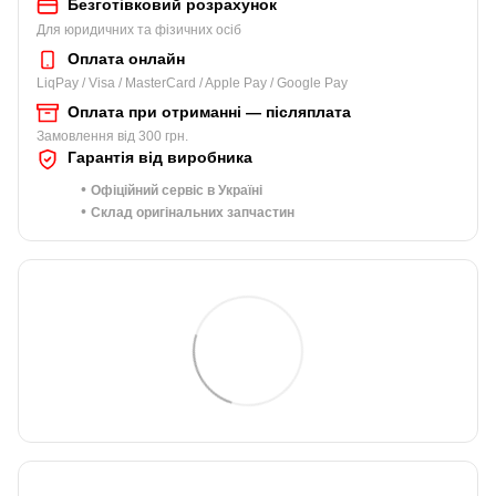
Безготівковий розрахунок
Для юридичних та фізичних осіб
Оплата онлайн
LiqPay / Visa / MasterCard / Apple Pay / Google Pay
Оплата при отриманні — післяплата
Замовлення від 300 грн.
Гарантія від виробника
•
Офіційний сервіс в Україні
•
Склад оригінальних запчастин