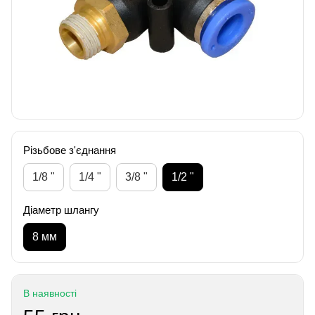
Різьбове з'єднання
1/8 "
1/4 "
3/8 "
1/2 "
Діаметр шлангу
8 мм
В наявності