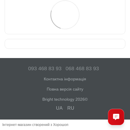
093 468 83 93
068 468 83 93
Контактна інформація
Повна версія сайту
Bright technology 2026©
UA
RU
Інтернет-магазин створений з Хорошоп