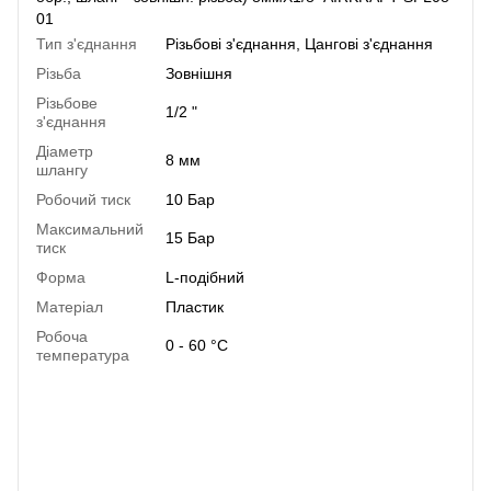
01
Тип з'єднання
Різьбові з'єднання
,
Цангові з'єднання
Різьба
Зовнішня
Різьбове
1/2 "
з'єднання
Діаметр
8 мм
шлангу
Робочий тиск
10 Бар
Максимальний
15 Бар
тиск
Форма
L-подібний
Матеріал
Пластик
Робоча
0 - 60 °C
температура