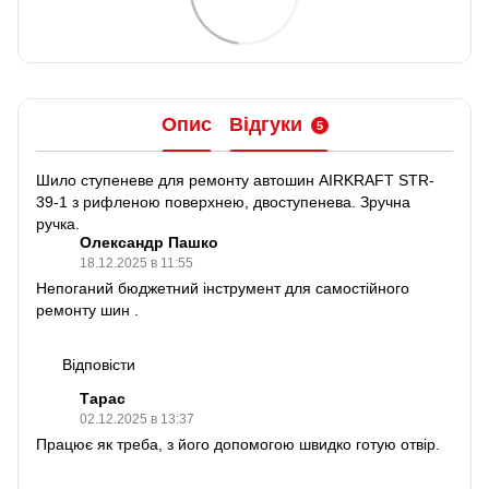
Опис
Відгуки
5
Шило ступеневе для ремонту автошин AIRKRAFT STR-
39-1 з рифленою поверхнею, двоступенева. Зручна
ручка.
Олександр Пашко
18.12.2025 в 11:55
Непоганий бюджетний інструмент для самостійного
ремонту шин .
Відповісти
Тарас
02.12.2025 в 13:37
Працює як треба, з його допомогою швидко готую отвір.