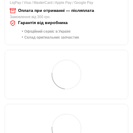
LiqPay / Visa / MasterCard / Apple Pay / Google Pay
Оплата при отриманні — післяплата
Замовлення від 300 грн.
Гарантія від виробника
•
Офіційний сервіс в Україні
•
Склад оригінальних запчастин