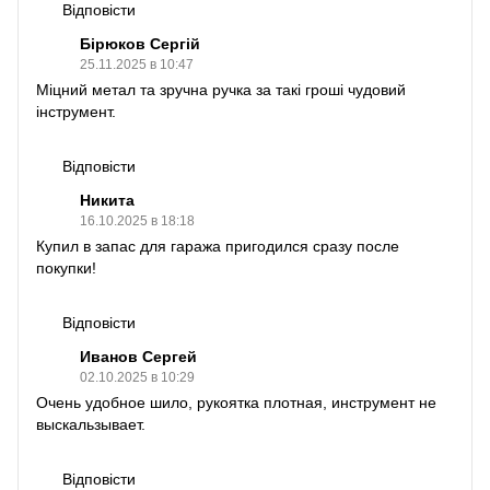
Відповісти
Бірюков Сергій
25.11.2025 в 10:47
Міцний метал та зручна ручка за такі гроші чудовий
інструмент.
Відповісти
Никита
16.10.2025 в 18:18
Купил в запас для гаража пригодился сразу после
покупки!
Відповісти
Иванов Сергей
02.10.2025 в 10:29
Очень удобное шило, рукоятка плотная, инструмент не
выскальзывает.
Відповісти